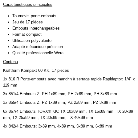
Caractéristiques principales
Tournevis porte-embouts
Jeu de 17 pièces
Embouts interchangeables
Format compact
Utilisation polyvalente
Adapté mécanique précision
Qualité professionnelle Wera
Contenu
Kraftform Kompakt 60 KK, 17 pièces
1x 816 R Porte-embouts avec mandrin à serrage rapide Rapidaptor: 1/4" x
119 mm
3x 851/4 Embouts Z: PH 1x89 mm, PH 2x89 mm, PH 3x89 mm
3x 855/4 Embouts Z: PZ 1x89 mm, PZ 2x89 mm, PZ 3x89 mm
6x 867/4 Embouts TORX® KK: TX 10x89 mm, TX 15x89 mm, TX 20x89
mm, TX 25x89 mm, TX 30x89 mm, TX 40x89 mm
4x 842/4 Embouts: 3x89 mm, 4x89 mm, 5x89 mm, 6x89 mm