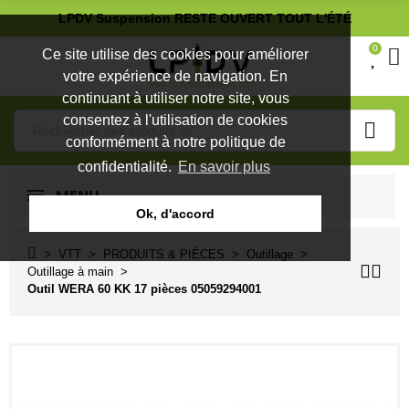
LPDV Suspension RESTE OUVERT TOUT L'ÉTÉ
0
Ce site utilise des cookies pour améliorer
votre expérience de navigation. En
continuant à utiliser notre site, vous
consentez à l'utilisation de cookies
conformément à notre politique de
confidentialité.
En savoir plus
MENU
Ok, d'accord
VTT
PRODUITS & PIÈCES
Outillage
Outillage à main
Outil WERA 60 KK 17 pièces 05059294001