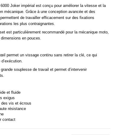
6000 Joker impérial est conçu pour améliorer la vitesse et la
 en mécanique. Grâce à une conception avancée et des
 permettent de travailler efficacement sur des fixations
ations les plus contraignantes.
 set est particulièrement recommandé pour la mécanique moto,
es dimensions en pouces.
il permet un vissage continu sans retirer la clé, ce qui
 d’exécution.
 grande souplesse de travail et permet d’intervenir
ts.
ide et fluide
es exigus
 des vis et écrous
aute résistance
che
r contact