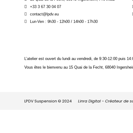
+33 3 67 30 04 07
contact@lpdv.eu
Lun-Ven : 9h30 - 12h00 / 14h00 - 17h30
L’atelier est ouvert du lundi au vendredi, de 9:30-12:00 puis 
Vous êtes le bienvenu au 15 Quai de la Fecht, 68040 Ingershei
LPDV Suspension © 2024
Linra Digital - Créateur de 