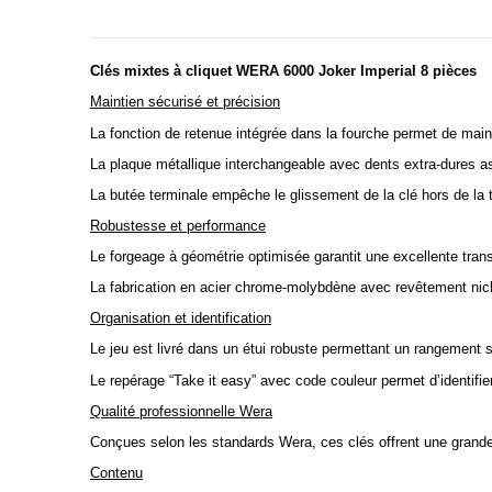
Clés mixtes à cliquet WERA 6000 Joker Imperial 8 pièces
Maintien sécurisé et précision
La fonction de retenue intégrée dans la fourche permet de mainten
La plaque métallique interchangeable avec dents extra-dures ass
La butée terminale empêche le glissement de la clé hors de la t
Robustesse et performance
Le forgeage à géométrie optimisée garantit une excellente trans
La fabrication en acier chrome-molybdène avec revêtement nicke
Organisation et identification
Le jeu est livré dans un étui robuste permettant un rangement s
Le repérage “Take it easy” avec code couleur permet d’identifier r
Qualité professionnelle Wera
Conçues selon les standards Wera, ces clés offrent une grande f
Contenu