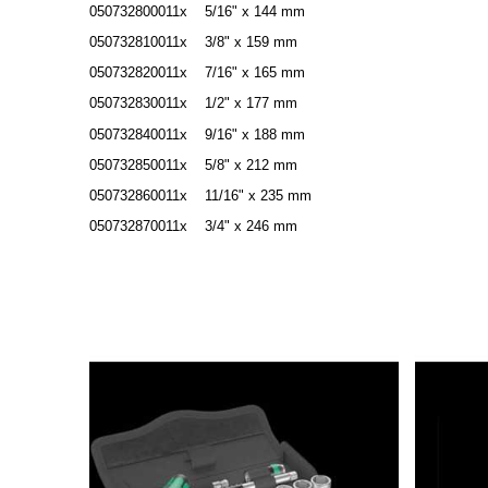
050732800011x 5/16" x 144 mm
050732810011x 3/8" x 159 mm
050732820011x 7/16" x 165 mm
050732830011x 1/2" x 177 mm
050732840011x 9/16" x 188 mm
050732850011x 5/8" x 212 mm
050732860011x 11/16" x 235 mm
050732870011x 3/4" x 246 mm