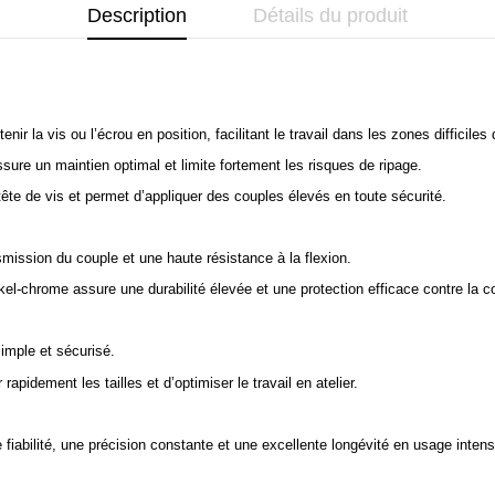
Description
Détails du produit
ir la vis ou l’écrou en position, facilitant le travail dans les zones difficiles
ure un maintien optimal et limite fortement les risques de ripage.
ête de vis et permet d’appliquer des couples élevés en toute sécurité.
mission du couple et une haute résistance à la flexion.
l-chrome assure une durabilité élevée et une protection efficace contre la co
imple et sécurisé.
apidement les tailles et d’optimiser le travail en atelier.
iabilité, une précision constante et une excellente longévité en usage intensi