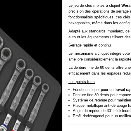
Le jeu de clés mixtes à cliquet
Wera
précision des opérations de serrage
fonctionnalités spécifiques, ces clés
hexagonales, même dans les configur
Adapté aux standards impériaux, ce
auto et les équipements utilisant d
Serrage rapide et continu
Le mécanisme à cliquet intégré côté œ
améliore considérablement la rapidité
La denture fine de 80 dents offre une
efficacement dans les espaces rédui
Les points forts
Fonction cliquet pour un travail rap
Denture fine 80 dents pour espac
Système de retenue pour maintien
Plaque métallique anti-dérapage h
Angle de reprise de 30° côté four
Profil dodécagonal pour un meilleu