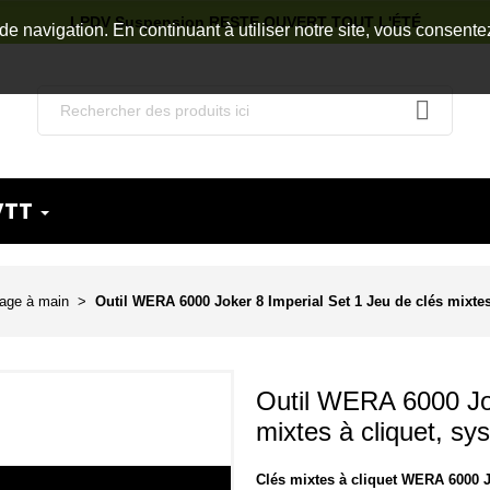
LPDV Suspension RESTE OUVERT TOUT L'ÉTÉ
de navigation. En continuant à utiliser notre site, vous consente
VTT
lage à main
Outil WERA 6000 Joker 8 Imperial Set 1 Jeu de clés mixtes 
Outil WERA 6000 Jok
mixtes à cliquet, sys
Clés mixtes à cliquet WERA 6000 J