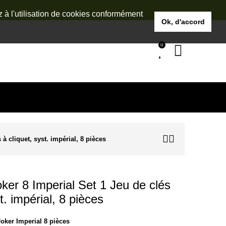
z à l'utilisation de cookies conformément
Ok, d'accord
0
à cliquet, syst. impérial, 8 pièces
er 8 Imperial Set 1 Jeu de clés
t. impérial, 8 pièces
oker Imperial 8 pièces