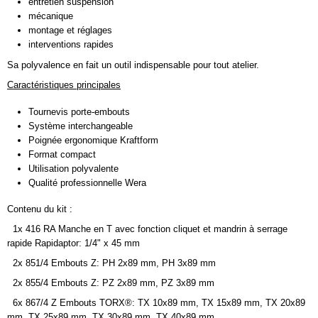
entretien suspension
mécanique
montage et réglages
interventions rapides
Sa polyvalence en fait un outil indispensable pour tout atelier.
Caractéristiques principales
Tournevis porte-embouts
Système interchangeable
Poignée ergonomique Kraftform
Format compact
Utilisation polyvalente
Qualité professionnelle Wera
Contenu du kit :
1x 416 RA Manche en T avec fonction cliquet et mandrin à serrage
rapide Rapidaptor: 1/4" x 45 mm
2x 851/4 Embouts Z: PH 2x89 mm, PH 3x89 mm
2x 855/4 Embouts Z: PZ 2x89 mm, PZ 3x89 mm
6x 867/4 Z Embouts TORX®: TX 10x89 mm, TX 15x89 mm, TX 20x89
mm, TX 25x89 mm, TX 30x89 mm, TX 40x89 mm