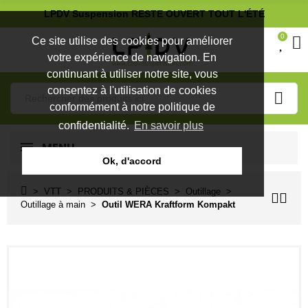
LPDV Suspension RESTE OUVERT TOUT L'ÉTÉ
0
Ce site utilise des cookies pour améliorer
votre expérience de navigation. En
continuant à utiliser notre site, vous
consentez à l'utilisation de cookies
conformément à notre politique de
confidentialité.
En savoir plus
MENU
Ok, d'accord
VTT
PRODUITS & PIÈCES
Outillage
Outillage à main
Outil WERA Kraftform Kompakt