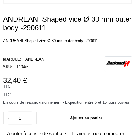
ANDREANI Shaped vice Ø 30 mm outer
body -290611
ANDREANI Shaped vice Ø 30 mm outer body -290611
MARQUE:
ANDREANI
SKU:
1104/5
32,40 €
TTC
TTC
En cours de réapprovisionnement - Expédition entre 5 et 15 jours ouvrés
-
+
Ajouter au panier
Ajouter à la liste de souhaits
ajouter pour comparer