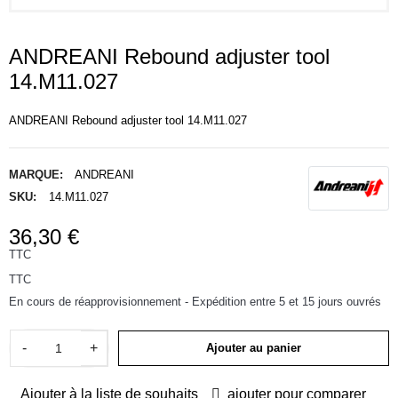
ANDREANI Rebound adjuster tool
14.M11.027
ANDREANI Rebound adjuster tool 14.M11.027
MARQUE:
ANDREANI
SKU:
14.M11.027
36,30 €
TTC
TTC
En cours de réapprovisionnement - Expédition entre 5 et 15 jours ouvrés
-
+
Ajouter au panier
Ajouter à la liste de souhaits
ajouter pour comparer