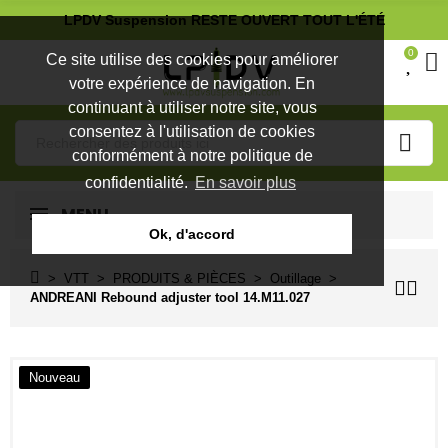
LPDV Suspension RESTE OUVERT TOUT L'ÉTÉ
0
Ce site utilise des cookies pour améliorer
votre expérience de navigation. En
continuant à utiliser notre site, vous
consentez à l'utilisation de cookies
conformément à notre politique de
confidentialité.
En savoir plus
MENU
Ok, d'accord
VTT
PRODUITS & PIÈCES
Outillage
ANDREANI Rebound adjuster tool 14.M11.027
Nouveau