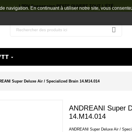
LPDV Suspension RESTE OUVERT TOUT L'ÉTÉ
de navigation. En continuant à utiliser notre site, vous consente
VTT
EANI Super Deluxe Air / Specialized Brain 14.M14.014
ANDREANI Super Del
14.M14.014
ANDREANI Super Deluxe Air / Speci