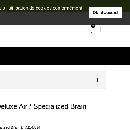
z à l'utilisation de cookies conformément
Ok, d'accord
0
uxe Air / Specialized Brain
alized Brain 14.M14.014