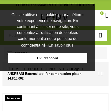
LPDV Suspension RESTE OUVERT TOUT L'ÉTÉ
0
Ce site utilise des cookies pour améliorer
votre expérience de navigation. En
continuant à utiliser notre site, vous
consentez à l'utilisation de cookies
conformément à notre politique de
confidentialité.
En savoir plus
MENU
Ok, d'accord
VTT
PRODUITS & PIÈCES
Outillage
ANDREANI External tool for compression piston
14.F13.002
Nouveau