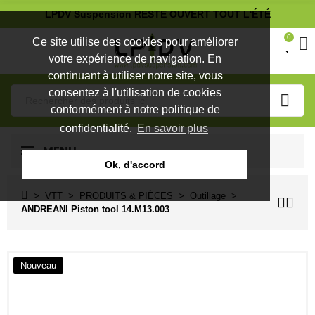
LPDV Suspension RESTE OUVERT TOUT L'ÉTÉ
0
Ce site utilise des cookies pour améliorer
votre expérience de navigation. En
continuant à utiliser notre site, vous
consentez à l'utilisation de cookies
conformément à notre politique de
confidentialité.
En savoir plus
MENU
Ok, d'accord
VTT
PRODUITS & PIÈCES
Outillage
ANDREANI Piston tool 14.M13.003
Nouveau