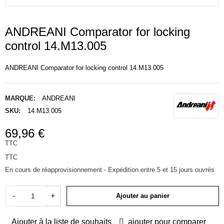
ANDREANI Comparator for locking
control 14.M13.005
ANDREANI Comparator for locking control 14.M13.005
MARQUE:
ANDREANI
SKU:
14.M13.005
69,96 €
TTC
TTC
En cours de réapprovisionnement - Expédition entre 5 et 15 jours ouvrés
-
+
Ajouter au panier
Ajouter à la liste de souhaits
ajouter pour comparer