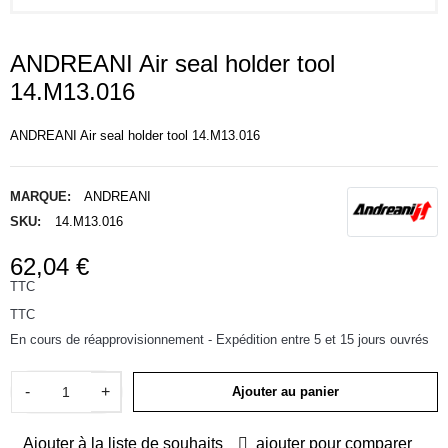
ANDREANI Air seal holder tool
14.M13.016
ANDREANI Air seal holder tool 14.M13.016
MARQUE:
ANDREANI
SKU:
14.M13.016
62,04 €
TTC
TTC
En cours de réapprovisionnement - Expédition entre 5 et 15 jours ouvrés
-
+
Ajouter au panier
Ajouter à la liste de souhaits
ajouter pour comparer