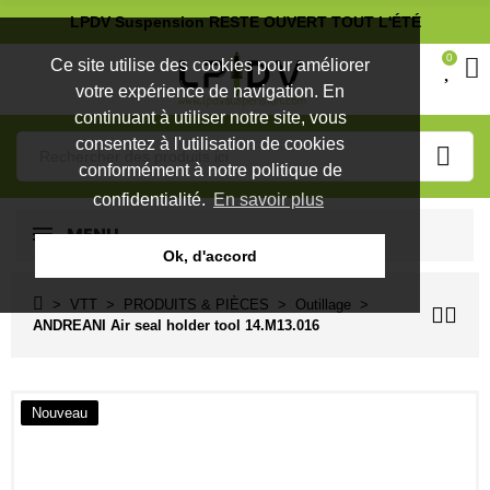
LPDV Suspension RESTE OUVERT TOUT L'ÉTÉ
0
Ce site utilise des cookies pour améliorer
votre expérience de navigation. En
continuant à utiliser notre site, vous
consentez à l'utilisation de cookies
conformément à notre politique de
confidentialité.
En savoir plus
MENU
Ok, d'accord
VTT
PRODUITS & PIÈCES
Outillage
ANDREANI Air seal holder tool 14.M13.016
Nouveau