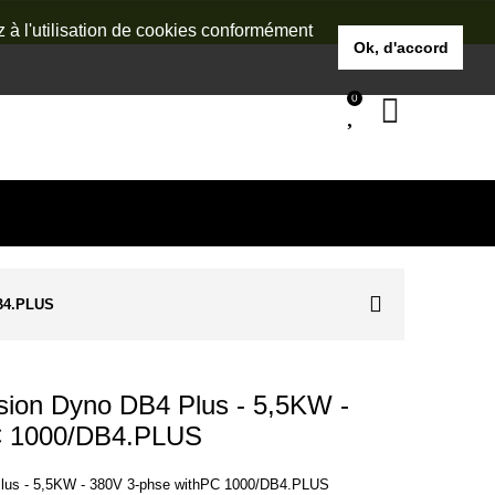
z à l'utilisation de cookies conformément
Ok, d'accord
0
DB4.PLUS
on Dyno DB4 Plus - 5,5KW -
C 1000/DB4.PLUS
us - 5,5KW - 380V 3-phse withPC 1000/DB4.PLUS