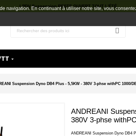
LPDV Suspension RESTE OUVERT TOUT L'ÉTÉ
de navigation. En continuant à utiliser notre site, vous consente
VTT
EANI Suspension Dyno DB4 Plus - 5,5KW - 380V 3-phse withPC 1000/
ANDREANI Suspensi
380V 3-phse withP
ANDREANI Suspension Dyno DB4 Pl