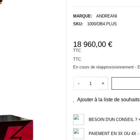
MARQUE:
ANDREANI
SKU:
1000/DB4.PLUS
18 960,00 €
TTC
TTC
En cours de réapprovisionnement - Ex
-
+
Ajouter à la liste de souhaits
BESOIN D'UN CONSEIL ? +3
PAIEMENT EN 3X OU 4X - 