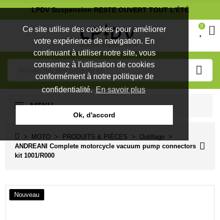
LPDV Suspension RESTE OUVERT TOUT L'ÉTÉ
0
Ce site utilise des cookies pour améliorer
votre expérience de navigation. En
continuant à utiliser notre site, vous
consentez à l'utilisation de cookies
conformément à notre politique de
confidentialité.
En savoir plus
MENU
Ok, d'accord
MOTO
PRODUITS & PIÈCES
Outillage
ANDREANI Complete motorcycle vacuum pump connectors
kit 1001/R000
Nouveau