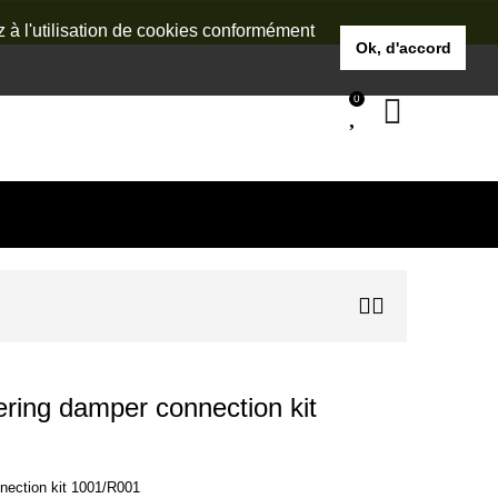
z à l'utilisation de cookies conformément
Ok, d'accord
0
ng damper connection kit
ection kit 1001/R001