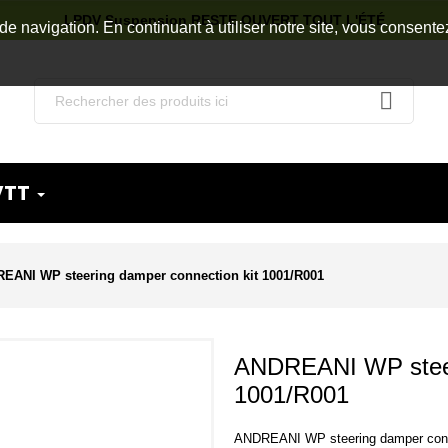
LPDV Suspension RESTE OUVERT TOUT L'ÉTÉ
de navigation. En continuant à utiliser notre site, vous consente
VTT
EANI WP steering damper connection kit 1001/R001
ANDREANI WP steeri
1001/R001
ANDREANI WP steering damper conn