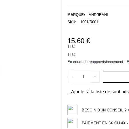
MARQUE:
ANDREANI
SKU:
1001/R001
15,60 €
TTC
TTC
En cours de réapprovisionnement - Ex
-
+
Ajouter à la liste de souhaits
BESOIN D'UN CONSEIL ? +3
PAIEMENT EN 3X OU 4X - 