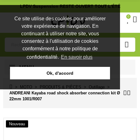
LPDV Suspension RESTE OUVERT TOUT L'ÉTÉ
0
Ce site utilise des cookies pour améliorer
votre expérience de navigation. En
continuant à utiliser notre site, vous
consentez à l'utilisation de cookies
conformément à notre politique de
confidentialité.
En savoir plus
MENU
Ok, d'accord
MOTO
PRODUITS & PIÈCES
Outillage
ANDREANI Kayaba road shock absorber connection kit Ø
22mm 1001/R007
Nouveau