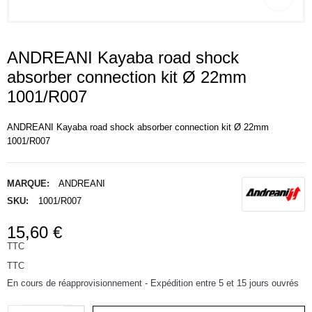
ANDREANI Kayaba road shock
absorber connection kit Ø 22mm
1001/R007
ANDREANI Kayaba road shock absorber connection kit Ø 22mm
1001/R007
MARQUE:
ANDREANI
SKU:
1001/R007
15,60 €
TTC
TTC
En cours de réapprovisionnement - Expédition entre 5 et 15 jours ouvrés