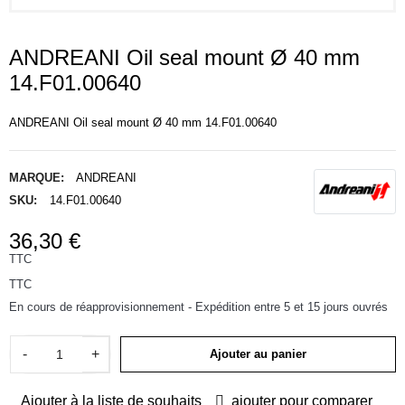
ANDREANI Oil seal mount Ø 40 mm
14.F01.00640
ANDREANI Oil seal mount Ø 40 mm 14.F01.00640
MARQUE:
ANDREANI
SKU:
14.F01.00640
36,30 €
TTC
TTC
En cours de réapprovisionnement - Expédition entre 5 et 15 jours ouvrés
-
+
Ajouter au panier
Ajouter à la liste de souhaits
ajouter pour comparer