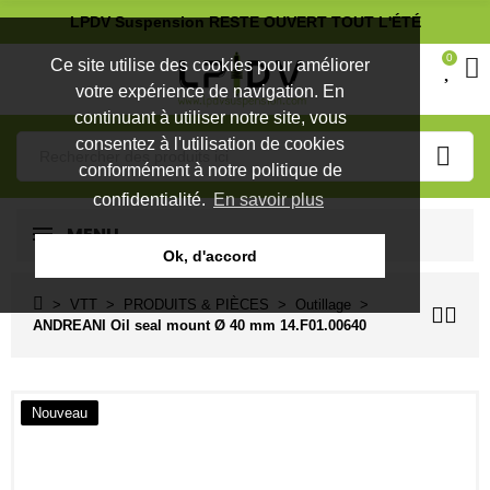
LPDV Suspension RESTE OUVERT TOUT L'ÉTÉ
0
Ce site utilise des cookies pour améliorer
votre expérience de navigation. En
continuant à utiliser notre site, vous
consentez à l'utilisation de cookies
conformément à notre politique de
confidentialité.
En savoir plus
MENU
Ok, d'accord
VTT
PRODUITS & PIÈCES
Outillage
ANDREANI Oil seal mount Ø 40 mm 14.F01.00640
Nouveau