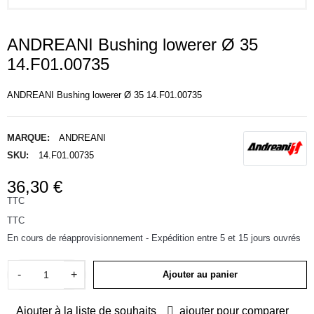
ANDREANI Bushing lowerer Ø 35
14.F01.00735
ANDREANI Bushing lowerer Ø 35 14.F01.00735
MARQUE:
ANDREANI
SKU:
14.F01.00735
36,30 €
TTC
TTC
En cours de réapprovisionnement - Expédition entre 5 et 15 jours ouvrés
-
+
Ajouter au panier
Ajouter à la liste de souhaits
ajouter pour comparer