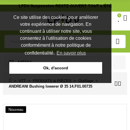
LPDV Suspension RESTE OUVERT TOUT L'ÉTÉ
0
Ce site utilise des cookies pour améliorer
votre expérience de navigation. En
continuant à utiliser notre site, vous
consentez à l'utilisation de cookies
conformément à notre politique de
confidentialité.
En savoir plus
MENU
Ok, d'accord
VTT
PRODUITS & PIÈCES
Outillage
ANDREANI Bushing lowerer Ø 35 14.F01.00735
Nouveau