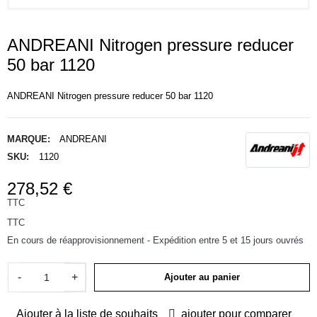
ANDREANI Nitrogen pressure reducer
50 bar 1120
ANDREANI Nitrogen pressure reducer 50 bar 1120
MARQUE:
ANDREANI
SKU:
1120
278,52 €
TTC
TTC
En cours de réapprovisionnement - Expédition entre 5 et 15 jours ouvrés
-
+
Ajouter au panier
Ajouter à la liste de souhaits
ajouter pour comparer