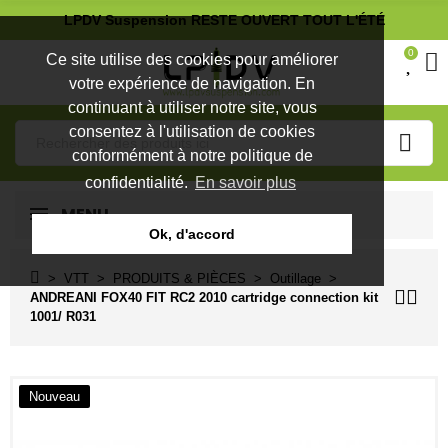
LPDV Suspension RESTE OUVERT TOUT L'ÉTÉ
0
Ce site utilise des cookies pour améliorer
votre expérience de navigation. En
continuant à utiliser notre site, vous
consentez à l'utilisation de cookies
conformément à notre politique de
confidentialité.
En savoir plus
MENU
Ok, d'accord
VTT
PRODUITS & PIÈCES
Outillage
ANDREANI FOX40 FIT RC2 2010 cartridge connection kit
1001/ R031
Nouveau