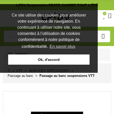
LPDV Suspension RESTE OUVERT TOUT L'ÉTÉ
0
Ce site utilise des cookies pour améliorer
votre expérience de navigation. En
continuant à utiliser notre site, vous
consentez à l'utilisation de cookies
conformément à notre politique de
confidentialité.
En savoir plus
MENU
Ok, d'accord
VTT
SERVICES SPÉCIFIQUES
Passage au banc
Passage au banc suspensions VTT