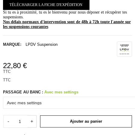
TÉLÉCHARGER LA FICHE D'EXPÉDITION
Si tu es à proximité, tu es le bienvenu pour nous déposer et récupérer tes
suspensions.
Nos délais normaux d'intervention sont de 48h à 72h toute l'année sur
les suspensions courantes
MARQUE:
LPDV Suspension
22,80 €
TTC
TTC
PASSAGE AU BANC :
Avec mes settings
-
+
Ajouter au panier