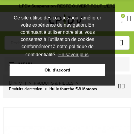
LPDV Suspension RESTE OUVERT TOUT L'ÉTÉ
0
Ce site utilise des cookies pour améliorer
votre expérience de navigation. En
continuant à utiliser notre site, vous
consentez à l'utilisation de cookies
conformément à notre politique de
confidentialité.
En savoir plus
MENU
Ok, d'accord
VTT
PRODUITS & PIÈCES
Produits d'entretien
Huile fourche 5W Motorex