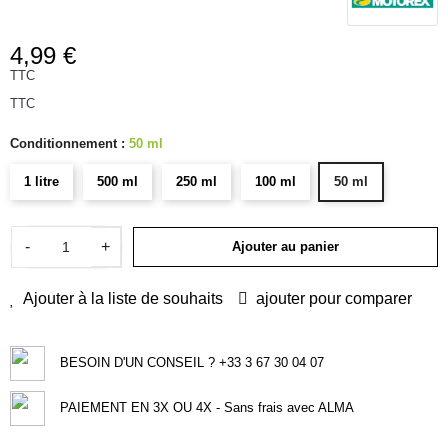
4,99 €
TTC
TTC
Conditionnement :
50 ml
1 litre
500 ml
250 ml
100 ml
50 ml
-
+
Ajouter au panier
Ajouter à la liste de souhaits
ajouter pour comparer
BESOIN D'UN CONSEIL ? +33 3 67 30 04 07
PAIEMENT EN 3X OU 4X - Sans frais avec ALMA