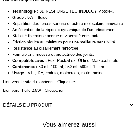
Technologie :
3D RESPONSE TECHNOLOGY Motorex.
Grade :
5W – fluide.
Répartition des forces sur une structure moléculaire innovante.
Amélioration de la réponse dynamique de l’amortissement.
Stabilité thermique accrue et viscosité constante.
Friction réduite au minimum pour une meilleure sensibilité.
Résistance au cisaillement renforcée.
Formule anti-mousse et protectrice des joints.
Compatible avec :
Fox, RockShox, Öhlins, Marzocchi, etc.
Contenance :
50 ml, 100 ml, 250 ml, 500ml, 1 Litre.
Usage :
VTT, DH, enduro, motocross, route, racing.
Lien vers le site du fabricant :
Cliquez-ici
Lien vers l'huile 2,5W :
Cliquez-ici
DÉTAILS DU PRODUIT
Vous aimerez aussi