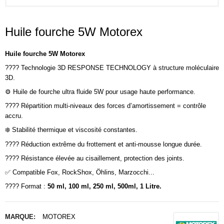
Huile fourche 5W Motorex
Huile fourche 5W Motorex
???? Technologie 3D RESPONSE TECHNOLOGY à structure moléculaire
3D.
⚙️ Huile de fourche ultra fluide 5W pour usage haute performance.
???? Répartition multi-niveaux des forces d’amortissement = contrôle
accru.
❄️ Stabilité thermique et viscosité constantes.
???? Réduction extrême du frottement et anti-mousse longue durée.
???? Résistance élevée au cisaillement, protection des joints.
✅ Compatible Fox, RockShox, Öhlins, Marzocchi...
???? Format :
50 ml, 100 ml, 250 ml, 500ml,
1 Litre.
MARQUE:
MOTOREX