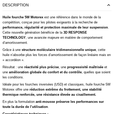
DESCRIPTION
Huile fourche 5W Motorex
est une référence dans le monde de la
compétition, conçue pour les pilotes exigeants à la recherche de
performance, régularité et protection maximale de leur suspension
.
Cette nouvelle génération bénéficie de la
3D RESPONSE
TECHNOLOGY
, une avancée majeure en matière de comportement
d’amortissement.
Grâce à une
structure moléculaire tridimensionnelle unique
, cette
huile n’absorbe plus les forces d’amortissement de façon linéaire mais en
« accordéon ».
Résultat : une
réactivité plus précise
, une
progressivité maîtrisée
et
une
amélioration globale du confort et du contrôle
, quelles que soient
les conditions.
Idéale pour les fourches inversées (USD) et classiques, huile fourche 5W
Motorex offre une
réduction extrême du frottement, une stabilité
thermique renforcée, une résistance élevée au cisaillement.
En plus la formulation
anti-mousse préserve les performances sur
toute la durée de l’utilisation
.
Caractéristiques techniques :