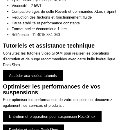
Viscosité : 2.5WT
Compatible tiges de selle Reverb et commandes XLoc / Sprint
Réduction des frictions et fonctionnement fluide
Haute stabilité et performance constante
Format atelier économique 1 litre
Référence : 11.4015.354.040
Tutoriels et assistance technique
Consultez les tutoriels vidéo SRAM pour réaliser les opérations
d'entretien et de purge recommandées avec cette huile hydraulique
RockShox.
Accéder aux vidéos tutoriels
Optimiser les performances de vos
suspensions
Pour optimiser les performances de votre suspension, découvrez
également nos services et produits :
Entretien et préparation pour suspension RockShox
Produits et pièces RockShox