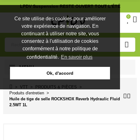
LPDV Suspension RESTE OUVERT TOUT L'ÉTÉ
0
Ce site utilise des cookies pour améliorer
votre expérience de navigation. En
continuant à utiliser notre site, vous
consentez à l'utilisation de cookies
conformément à notre politique de
confidentialité.
En savoir plus
MENU
Ok, d'accord
VTT
PRODUITS & PIÈCES
Produits d'entretien
Huile de tige de selle ROCKSHOX Reverb Hydraulic Fluid
2.5WT 1L