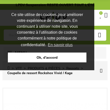
LPDV Suspension RESTE OUVERT TOUT L'ÉTÉ
0
Ce site utilise des cookies pour améliorer
votre expérience de navigation. En
continuant à utiliser notre site, vous
consentez à l'utilisation de cookies
conformément à notre politique de
confidentialité.
En savoir plus
MENU
Ok, d'accord
VTT
PRODUITS & PIÈCES
Ressorts
Coupelle de ressort Rockshox Vivid / Kage