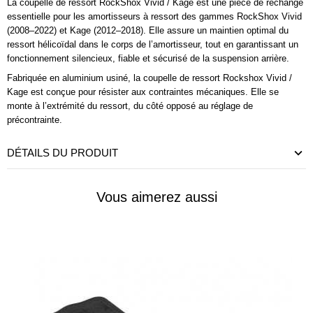
La coupelle de ressort RockShox Vivid / Kage est une pièce de rechange
essentielle pour les amortisseurs à ressort des gammes RockShox Vivid
(2008–2022) et Kage (2012–2018). Elle assure un maintien optimal du
ressort hélicoïdal dans le corps de l’amortisseur, tout en garantissant un
fonctionnement silencieux, fiable et sécurisé de la suspension arrière.
Fabriquée en aluminium usiné, la coupelle de ressort Rockshox Vivid /
Kage est conçue pour résister aux contraintes mécaniques. Elle se
monte à l’extrémité du ressort, du côté opposé au réglage de
précontrainte.
DÉTAILS DU PRODUIT
Vous aimerez aussi