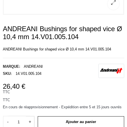
ANDREANI Bushings for shaped vice Ø
10,4 mm 14.V01.005.104
ANDREANI Bushings for shaped vice Ø 10,4 mm 14.V01.005.104
MARQUE:
ANDREANI
SKU:
14.V01.005.104
26,40 €
TTC
TTC
En cours de réapprovisionnement - Expédition entre 5 et 15 jours ouvrés
-
+
Ajouter au panier