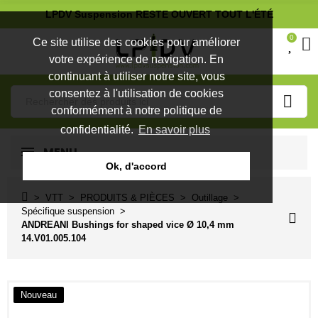
LPDV Suspension RESTE OUVERT TOUT L'ÉTÉ
0
Ce site utilise des cookies pour améliorer
votre expérience de navigation. En
continuant à utiliser notre site, vous
consentez à l'utilisation de cookies
conformément à notre politique de
confidentialité.
En savoir plus
MENU
Ok, d'accord
VTT
PRODUITS & PIÈCES
Outillage
Spécifique suspension
ANDREANI Bushings for shaped vice Ø 10,4 mm
14.V01.005.104
Nouveau