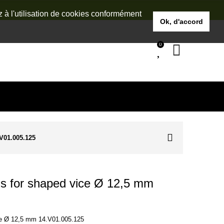
z à l'utilisation de cookies conformément
Ok, d'accord
0
V01.005.125
 for shaped vice Ø 12,5 mm
e Ø 12,5 mm 14.V01.005.125