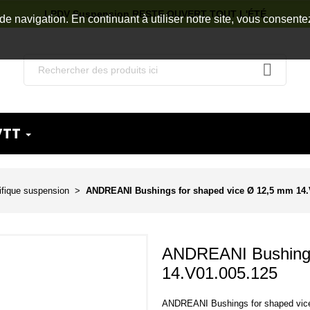
LPDV Suspension RESTE OUVERT TOUT L'ÉTÉ
de navigation. En continuant à utiliser notre site, vous consente
VTT
ifique suspension
ANDREANI Bushings for shaped vice Ø 12,5 mm 14.
ANDREANI Bushings
14.V01.005.125
ANDREANI Bushings for shaped vic