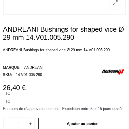
ANDREANI Bushings for shaped vice Ø
29 mm 14.V01.005.290
ANDREANI Bushings for shaped vice Ø 29 mm 14.V01.005.290
MARQUE:
ANDREANI
SKU:
14.V01.005.290
26,40 €
TTC
TTC
En cours de réapprovisionnement - Expédition entre 5 et 15 jours ouvrés
-
+
Ajouter au panier