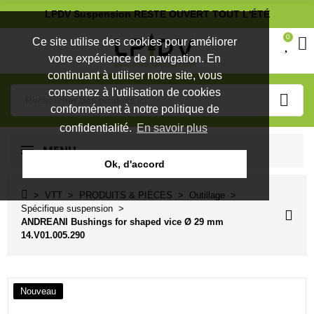
LPDV Suspension RESTE OUVERT TOUT L'ÉTÉ
0
Ce site utilise des cookies pour améliorer
votre expérience de navigation. En
continuant à utiliser notre site, vous
consentez à l'utilisation de cookies
conformément à notre politique de
confidentialité.
En savoir plus
MENU
Ok, d'accord
VTT
PRODUITS & PIÈCES
Outillage
Spécifique suspension
ANDREANI Bushings for shaped vice Ø 29 mm
14.V01.005.290
Nouveau