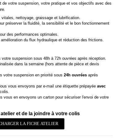
t de votre suspension, votre pratique et vos objectifs avec des
re.
vitales, nettoyage, graissage et lubrification.
r préserver la fluidité, la sensibilité et le bon fonctionnement
our des performances optimales.
amélioration du flux hydraulique et réduction des frictions.
 votre suspension sous 48h à 72h ouvrées après réception.
finalisée dans la semaine (hors attente de pièce et devis
s votre suspension en priorité sous
24h ouvrées
après
ous vous envoyons par e-mail une étiquette prépayée
avec
colis.
 vous en envoyons un carton pour sécuriser l'envoi de votre
atelier et de la joindre à votre colis
CHARGER LA FICHE ATELIER