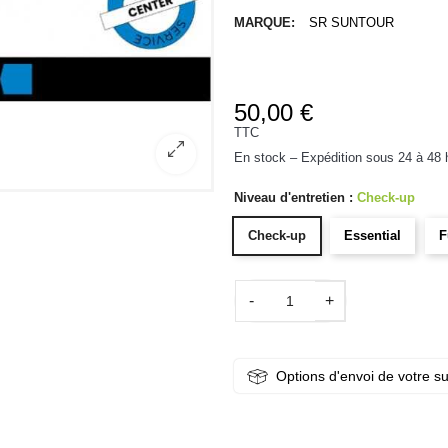
MARQUE:
SR SUNTOUR
50,00 €
TTC
En stock – Expédition sous 24 à 48 
Niveau d'entretien :
Check-up
Check-up
Essential
F
-
+
Options d'envoi de votre s