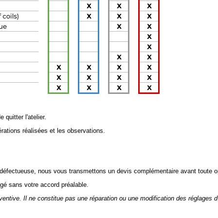
 quitter l'atelier.
érations réalisées et les observations.
 défectueuse, nous vous transmettons un devis complémentaire avant toute o
gé sans votre accord préalable.
ventive. Il ne constitue pas une réparation ou une modification des réglages