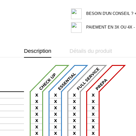
BESOIN D'UN CONSEIL ? +3
PAIEMENT EN 3X OU 4X - 
Description
Détails du produit