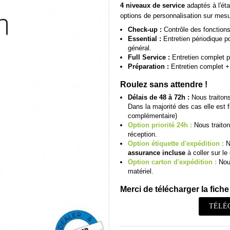
4 niveaux de service
adaptés à l'éta
options de personnalisation sur mesu
Check-up :
Contrôle des fonctions 
Essential :
Entretien périodique pou
général.
Full Service :
Entretien complet p
Préparation :
Entretien complet + 
Roulez sans attendre !
Délais de 48 à 72h :
Nous traitons
Dans la majorité des cas elle est 
complémentaire)
Option priorité 24h :
Nous traiton
réception.
Option étiquette d'expédition :
N
assurance incluse
à coller sur le 
Option carton d'expédition :
Nous
matériel.
Merci de télécharger la fiche 
TÉLÉ