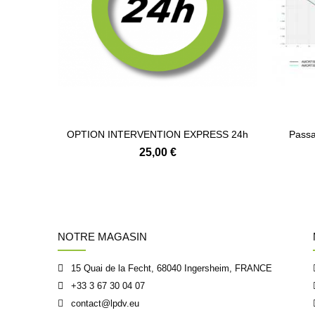
OPTION INTERVENTION EXPRESS 24h
Passa
25,00 €
NOTRE MAGASIN
15 Quai de la Fecht, 68040 Ingersheim, FRANCE
+33 3 67 30 04 07
contact@lpdv.eu