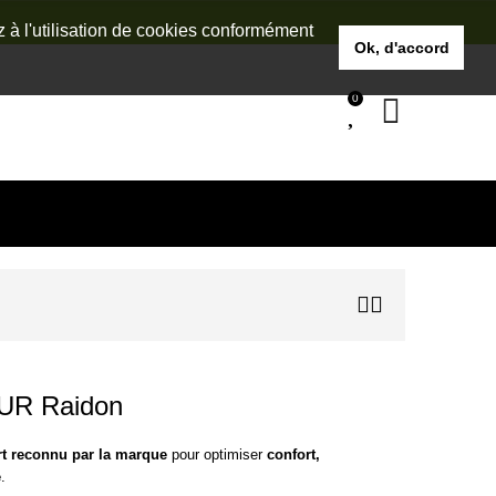
z à l'utilisation de cookies conformément
Ok, d'accord
0
UR Raidon
rt reconnu par la marque
pour optimiser
confort,
é
.