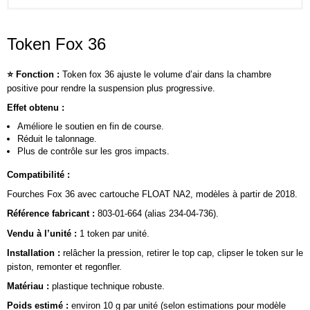
Token Fox 36
⭐ Fonction :
Token fox 36 ajuste le volume d’air dans la chambre
positive pour rendre la suspension plus progressive.
Effet obtenu :
Améliore le soutien en fin de course.
Réduit le talonnage.
Plus de contrôle sur les gros impacts.
Compatibilité :
Fourches Fox 36 avec cartouche FLOAT NA2, modèles à partir de 2018.
Référence fabricant :
803‑01‑664 (alias 234‑04‑736).
Vendu à l’unité :
1 token par unité.
Installation :
relâcher la pression, retirer le top cap, clipser le token sur le
piston, remonter et regonfler.
Matériau :
plastique technique robuste.
Poids estimé :
environ 10 g par unité (selon estimations pour modèle