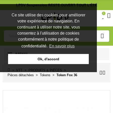
LPDV Suspension RESTE OUVERT TOUT L'ÉTÉ
0
Ce site utilise des cookies pour améliorer
votre expérience de navigation. En
continuant à utiliser notre site, vous
consentez à l'utilisation de cookies
conformément à notre politique de
confidentialité.
En savoir plus
MENU
Ok, d'accord
VTT
PRODUITS & PIÈCES
Pièces détachées
Tokens
Token Fox 36