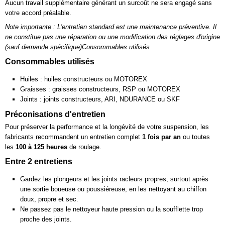
Aucun travail supplémentaire générant un surcoût ne sera engagé sans
votre accord préalable.
Note importante : L'entretien standard est une maintenance préventive. Il
ne constitue pas une réparation ou une modification des réglages d'origine
(sauf demande spécifique)Consommables utilisés
Consommables utilisés
Huiles : huiles constructeurs ou MOTOREX
Graisses : graisses constructeurs, RSP ou MOTOREX
Joints : joints constructeurs, ARI, NDURANCE ou SKF
Préconisations d'entretien
Pour préserver la performance et la longévité de votre suspension, les
fabricants recommandent un entretien complet
1 fois par an
ou toutes
les
100 à 125 heures
de roulage.
Entre 2 entretiens
Gardez les plongeurs et les joints racleurs propres, surtout après
une sortie boueuse ou poussiéreuse, en les nettoyant au chiffon
doux, propre et sec.
Ne passez pas le nettoyeur haute pression ou la soufflette trop
proche des joints.