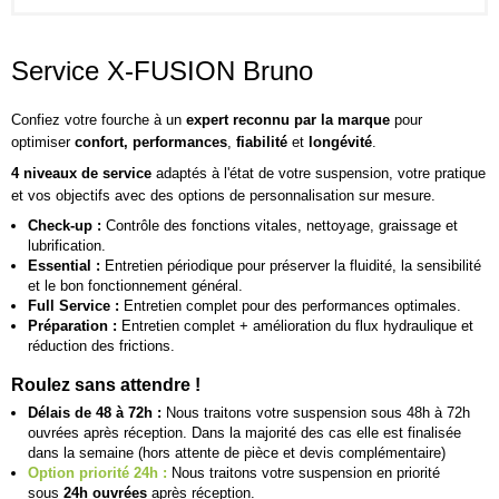
Service X-FUSION Bruno
Confiez votre fourche à un
expert reconnu par la marque
pour
optimiser
confort, performances
,
fiabilité
et
longévité
.
4 niveaux de service
adaptés à l'état de votre suspension, votre pratique
et vos objectifs avec des options de personnalisation sur mesure.
Check-up :
Contrôle des fonctions vitales, nettoyage, graissage et
lubrification.
Essential :
Entretien périodique pour préserver la fluidité, la sensibilité
et le bon fonctionnement général.
Full Service :
Entretien complet pour des performances optimales.
Préparation :
Entretien complet + amélioration du flux hydraulique et
réduction des frictions.
Roulez sans attendre !
Délais de 48 à 72h :
Nous traitons votre suspension sous 48h à 72h
ouvrées après réception. Dans la majorité des cas elle est finalisée
dans la semaine (hors attente de pièce et devis complémentaire)
Option priorité 24h :
Nous traitons votre suspension en priorité
sous
24h ouvrées
après réception.