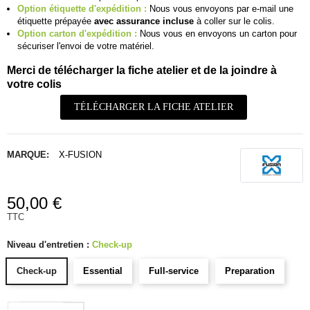
Option étiquette d'expédition :
Nous vous envoyons par e-mail une
étiquette prépayée
avec assurance incluse
à coller sur le colis.
Option carton d'expédition :
Nous vous en envoyons un carton pour
sécuriser l'envoi de votre matériel.
Merci de télécharger la fiche atelier et de la joindre à
votre colis
TÉLÉCHARGER LA FICHE ATELIER
MARQUE:
X-FUSION
50,00 €
TTC
Niveau d'entretien :
Check-up
Check-up
Essential
Full-service
Preparation