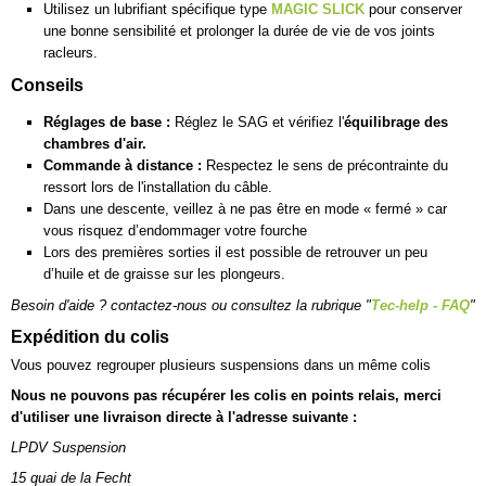
Utilisez un lubrifiant spécifique type
MAGIC SLICK
pour conserver
une bonne sensibilité et prolonger la durée de vie de vos joints
racleurs.
Conseils
Réglages de base :
Réglez le SAG et vérifiez l'
équilibrage des
chambres d'air.
Commande à distance :
Respectez le sens de précontrainte du
ressort lors de l'installation du câble.
Dans une descente, veillez à ne pas être en mode « fermé » car
vous risquez d’endommager votre fourche
Lors des premières sorties il est possible de retrouver un peu
d’huile et de graisse sur les plongeurs.
Besoin d'aide ? contactez-nous ou consultez la rubrique "
Tec-help - FAQ
"
Expédition du colis
Vous pouvez regrouper plusieurs suspensions dans un même colis
Nous ne pouvons pas récupérer les colis en points relais, merci
d'utiliser une livraison directe à l'adresse suivante :
LPDV Suspension
15 quai de la Fecht