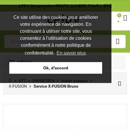
LPDV Suspension RESTE OUVERT TOUT L'ÉTÉ
0
Ce site utilise des cookies pour améliorer
votre expérience de navigation. En
continuant à utiliser notre site, vous
consentez à l'utilisation de cookies
conformément à notre politique de
confidentialité.
En savoir plus
MENU
Ok, d'accord
VTT
ENTRETIEN
Autres marques
X-FUSION
Service X-FUSION Bruno