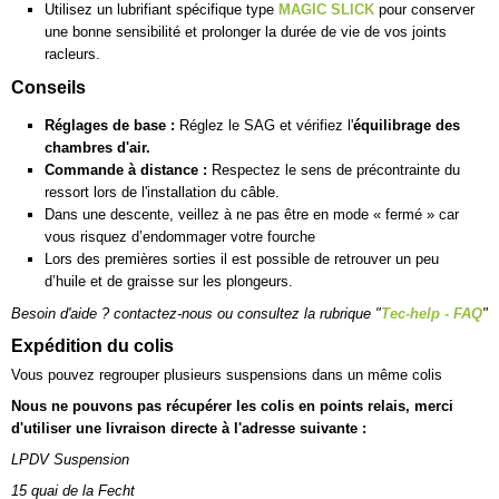
Utilisez un lubrifiant spécifique type
MAGIC SLICK
pour conserver
une bonne sensibilité et prolonger la durée de vie de vos joints
racleurs.
Conseils
Réglages de base :
Réglez le SAG et vérifiez l'
équilibrage des
chambres d'air.
Commande à distance :
Respectez le sens de précontrainte du
ressort lors de l'installation du câble.
Dans une descente, veillez à ne pas être en mode « fermé » car
vous risquez d’endommager votre fourche
Lors des premières sorties il est possible de retrouver un peu
d’huile et de graisse sur les plongeurs.
Besoin d'aide ? contactez-nous ou consultez la rubrique "
Tec-help - FAQ
"
Expédition du colis
Vous pouvez regrouper plusieurs suspensions dans un même colis
Nous ne pouvons pas récupérer les colis en points relais, merci
d'utiliser une livraison directe à l'adresse suivante :
LPDV Suspension
15 quai de la Fecht