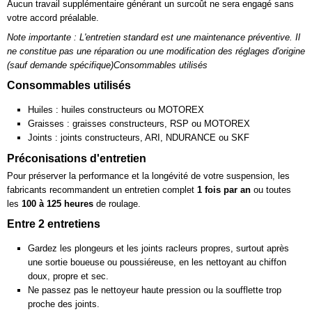
Aucun travail supplémentaire générant un surcoût ne sera engagé sans
votre accord préalable.
Note importante : L'entretien standard est une maintenance préventive. Il
ne constitue pas une réparation ou une modification des réglages d'origine
(sauf demande spécifique)Consommables utilisés
Consommables utilisés
Huiles : huiles constructeurs ou MOTOREX
Graisses : graisses constructeurs, RSP ou MOTOREX
Joints : joints constructeurs, ARI, NDURANCE ou SKF
Préconisations d'entretien
Pour préserver la performance et la longévité de votre suspension, les
fabricants recommandent un entretien complet
1 fois par an
ou toutes
les
100 à 125 heures
de roulage.
Entre 2 entretiens
Gardez les plongeurs et les joints racleurs propres, surtout après
une sortie boueuse ou poussiéreuse, en les nettoyant au chiffon
doux, propre et sec.
Ne passez pas le nettoyeur haute pression ou la soufflette trop
proche des joints.