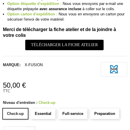
Option étiquette d'expédition :
Nous vous envoyons par e-mail une
étiquette prépayée
avec assurance incluse
à coller sur le colis.
Option carton d'expédition :
Nous vous en envoyons un carton pour
sécuriser l'envoi de votre matériel.
Merci de télécharger la fiche atelier et de la joindre à
votre colis
TÉLÉCHARGER LA FICHE ATELIER
MARQUE:
X-FUSION
50,00 €
TTC
Niveau d'entretien :
Check-up
Check-up
Essential
Full-service
Preparation