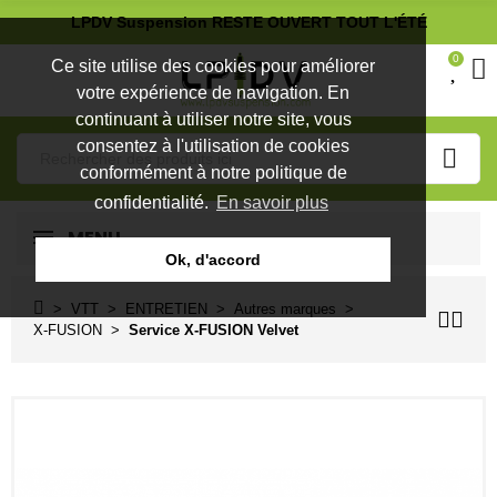
LPDV Suspension RESTE OUVERT TOUT L'ÉTÉ
0
Ce site utilise des cookies pour améliorer
votre expérience de navigation. En
continuant à utiliser notre site, vous
consentez à l'utilisation de cookies
conformément à notre politique de
confidentialité.
En savoir plus
MENU
Ok, d'accord
VTT
ENTRETIEN
Autres marques
X-FUSION
Service X-FUSION Velvet