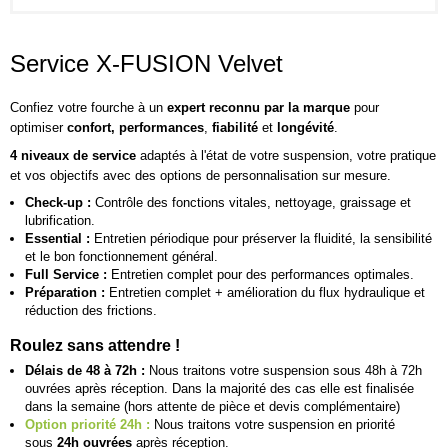
Service X-FUSION Velvet
Confiez votre fourche à un
expert reconnu par la marque
pour
optimiser
confort, performances
,
fiabilité
et
longévité
.
4 niveaux de service
adaptés à l'état de votre suspension, votre pratique
et vos objectifs avec des options de personnalisation sur mesure.
Check-up :
Contrôle des fonctions vitales, nettoyage, graissage et
lubrification.
Essential :
Entretien périodique pour préserver la fluidité, la sensibilité
et le bon fonctionnement général.
Full Service :
Entretien complet pour des performances optimales.
Préparation :
Entretien complet + amélioration du flux hydraulique et
réduction des frictions.
Roulez sans attendre !
Délais de 48 à 72h :
Nous traitons votre suspension sous 48h à 72h
ouvrées après réception. Dans la majorité des cas elle est finalisée
dans la semaine (hors attente de pièce et devis complémentaire)
Option priorité 24h :
Nous traitons votre suspension en priorité
sous
24h ouvrées
après réception.