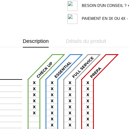
BESOIN D'UN CONSEIL ? +3
PAIEMENT EN 3X OU 4X - 
Description
Détails du produit