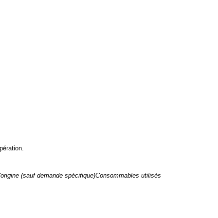
pération.
 d'origine (sauf demande spécifique)Consommables utilisés