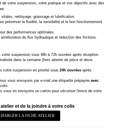
t de votre suspension, votre pratique et vos objectifs avec des
re.
vitales, nettoyage, graissage et lubrification.
r préserver la fluidité, la sensibilité et le bon fonctionnement
our des performances optimales.
amélioration du flux hydraulique et réduction des frictions.
 votre suspension sous 48h à 72h ouvrées après réception.
finalisée dans la semaine (hors attente de pièce et devis
s votre suspension en priorité sous
24h ouvrées
après
ous vous envoyons par e-mail une étiquette prépayée
avec
colis.
 vous en envoyons un carton pour sécuriser l'envoi de votre
atelier et de la joindre à votre colis
CHARGER LA FICHE ATELIER