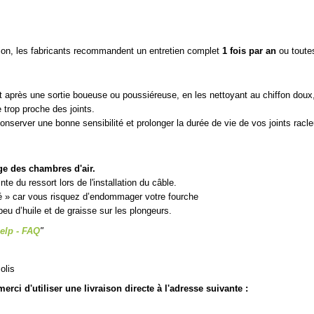
sion, les fabricants recommandent un entretien complet
1 fois par an
ou toute
ut après une sortie boueuse ou poussiéreuse, en les nettoyant au chiffon doux,
 trop proche des joints.
onserver une bonne sensibilité et prolonger la durée de vie de vos joints racle
ge des chambres d'air.
e du ressort lors de l'installation du câble.
é » car vous risquez d’endommager votre fourche
peu d’huile et de graisse sur les plongeurs.
elp - FAQ
"
olis
rci d'utiliser une livraison directe à l'adresse suivante :