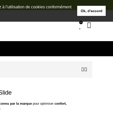
z à l'utilisation de cookies conformément
Ok, d'accord
0
lide
econnu par la marque
pour optimiser
confort,
é
.