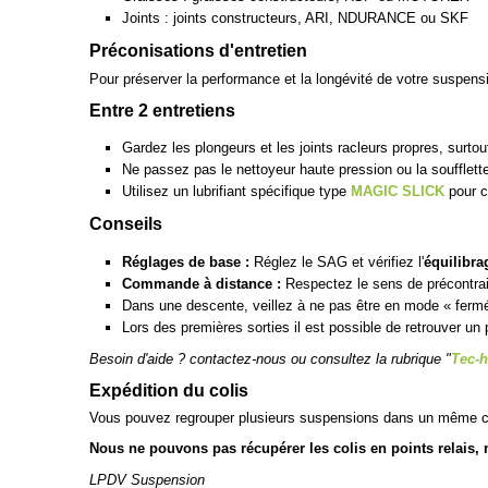
Joints : joints constructeurs, ARI, NDURANCE ou SKF
Préconisations d'entretien
Pour préserver la performance et la longévité de votre suspen
Entre 2 entretiens
Gardez les plongeurs et les joints racleurs propres, surto
Ne passez pas le nettoyeur haute pression ou la soufflette
Utilisez un lubrifiant spécifique type
MAGIC SLICK
pour c
Conseils
Réglages de base :
Réglez le SAG et vérifiez l'
équilibra
Commande à distance :
Respectez le sens de précontraint
Dans une descente, veillez à ne pas être en mode « ferm
Lors des premières sorties il est possible de retrouver un 
Besoin d'aide ? contactez-nous ou consultez la rubrique "
Tec-h
Expédition du colis
Vous pouvez regrouper plusieurs suspensions dans un même c
Nous ne pouvons pas récupérer les colis en points relais, me
LPDV Suspension