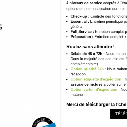
4 niveaux de service
adaptés à l'éta
options de personnalisation sur mesu
Check-up :
Contrôle des fonctions 
Essential :
Entretien périodique pou
général.
Full Service :
Entretien complet p
Préparation :
Entretien complet + 
Roulez sans attendre !
Délais de 48 à 72h :
Nous traitons
Dans la majorité des cas elle est 
complémentaire)
Option priorité 24h :
Nous traiton
réception.
Option étiquette d'expédition :
N
assurance incluse
à coller sur le 
Option carton d'expédition :
Nous
matériel.
Merci de télécharger la fiche 
TÉLÉ