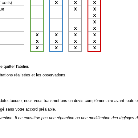
 quitter l'atelier.
érations réalisées et les observations.
 défectueuse, nous vous transmettons un devis complémentaire avant toute o
gé sans votre accord préalable.
ventive. Il ne constitue pas une réparation ou une modification des réglages