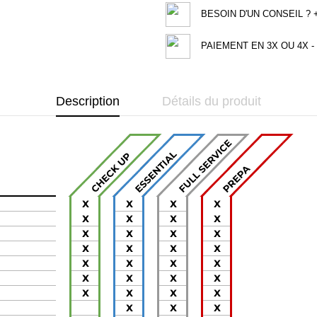
BESOIN D'UN CONSEIL ? +3
PAIEMENT EN 3X OU 4X - 
Description
Détails du produit