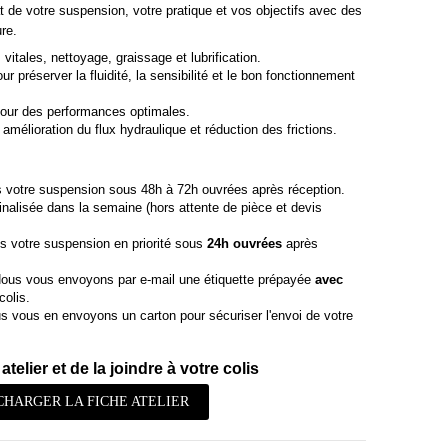
t de votre suspension, votre pratique et vos objectifs avec des
re.
vitales, nettoyage, graissage et lubrification.
r préserver la fluidité, la sensibilité et le bon fonctionnement
our des performances optimales.
amélioration du flux hydraulique et réduction des frictions.
 votre suspension sous 48h à 72h ouvrées après réception.
finalisée dans la semaine (hors attente de pièce et devis
s votre suspension en priorité sous
24h ouvrées
après
ous vous envoyons par e-mail une étiquette prépayée
avec
colis.
 vous en envoyons un carton pour sécuriser l'envoi de votre
atelier et de la joindre à votre colis
CHARGER LA FICHE ATELIER