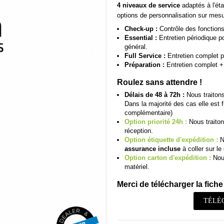
4 niveaux de service
adaptés à l'éta
options de personnalisation sur mesu
Check-up :
Contrôle des fonctions 
Essential :
Entretien périodique pou
général.
Full Service :
Entretien complet p
Préparation :
Entretien complet + 
Roulez sans attendre !
Délais de 48 à 72h :
Nous traitons
Dans la majorité des cas elle est 
complémentaire)
Option priorité 24h :
Nous traiton
réception.
Option étiquette d'expédition :
N
assurance incluse
à coller sur le 
Option carton d'expédition :
Nous
matériel.
Merci de télécharger la fiche 
TÉLÉ