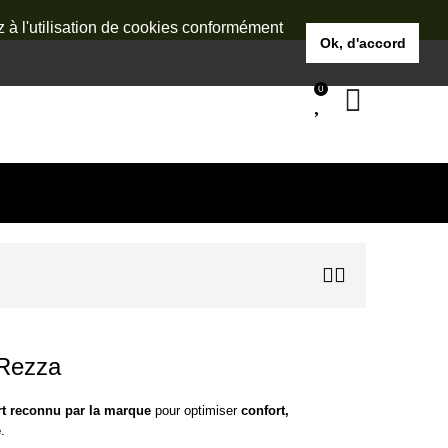
z à l'utilisation de cookies conformément
Ok, d'accord
0
Rezza
rt reconnu par la marque
pour optimiser
confort,
é
.