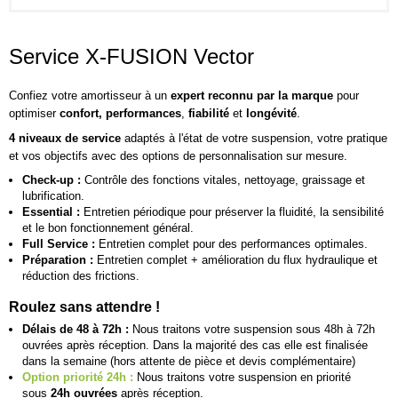
Service X-FUSION Vector
Confiez votre amortisseur à un
expert reconnu par la marque
pour
optimiser
confort, performances
,
fiabilité
et
longévité
.
4 niveaux de service
adaptés à l'état de votre suspension, votre pratique
et vos objectifs avec des options de personnalisation sur mesure.
Check-up :
Contrôle des fonctions vitales, nettoyage, graissage et
lubrification.
Essential :
Entretien périodique pour préserver la fluidité, la sensibilité
et le bon fonctionnement général.
Full Service :
Entretien complet pour des performances optimales.
Préparation :
Entretien complet + amélioration du flux hydraulique et
réduction des frictions.
Roulez sans attendre !
Délais de 48 à 72h :
Nous traitons votre suspension sous 48h à 72h
ouvrées après réception. Dans la majorité des cas elle est finalisée
dans la semaine (hors attente de pièce et devis complémentaire)
Option priorité 24h :
Nous traitons votre suspension en priorité
sous
24h ouvrées
après réception.