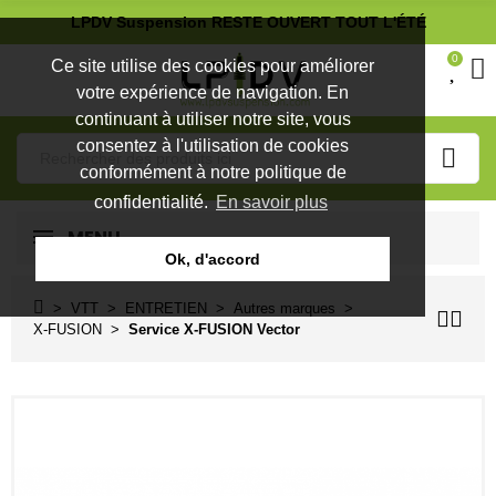
LPDV Suspension RESTE OUVERT TOUT L'ÉTÉ
0
Ce site utilise des cookies pour améliorer
votre expérience de navigation. En
continuant à utiliser notre site, vous
consentez à l'utilisation de cookies
conformément à notre politique de
confidentialité.
En savoir plus
MENU
Ok, d'accord
VTT
ENTRETIEN
Autres marques
X-FUSION
Service X-FUSION Vector