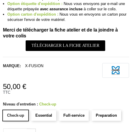
Option étiquette d'expédition :
Nous vous envoyons par e-mail une
étiquette prépayée
avec assurance incluse
à coller sur le colis.
Option carton d'expédition :
Nous vous en envoyons un carton pour
sécuriser l'envoi de votre matériel.
Merci de télécharger la fiche atelier et de la joindre à
votre colis
TÉLÉCHARGER LA FICHE ATELIER
MARQUE:
X-FUSION
50,00 €
TTC
Niveau d'entretien :
Check-up
Check-up
Essential
Full-service
Preparation