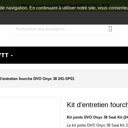
LPDV Suspension RESTE OUVERT TOUT L'ÉTÉ
de navigation. En continuant à utiliser notre site, vous consente
VTT
 d'entretien fourche DVO Onyx 38 241-SP01
Kit d'entretien fo
Kit joints DVO Onyx 38 Seal Kit (2
Le kit joints DVO
Onyx 38
Seal Kit 2