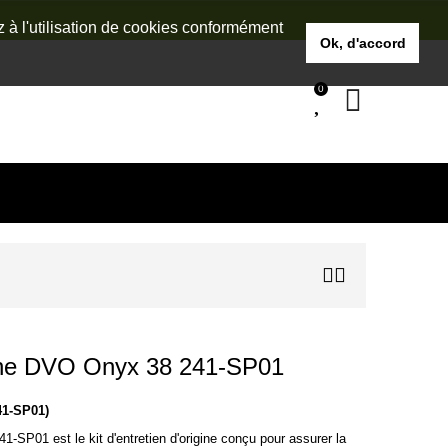
z à l'utilisation de cookies conformément
Ok, d'accord
0
urche DVO Onyx 38 241-SP01
41-SP01)
41-SP01 est le kit d'entretien d'origine conçu pour assurer la