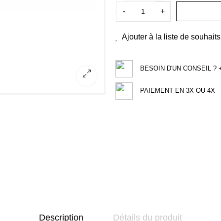
-
+
Ajouter à la liste de souhaits
BESOIN D'UN CONSEIL ? +3
PAIEMENT EN 3X OU 4X - 
Description
Détails du produit