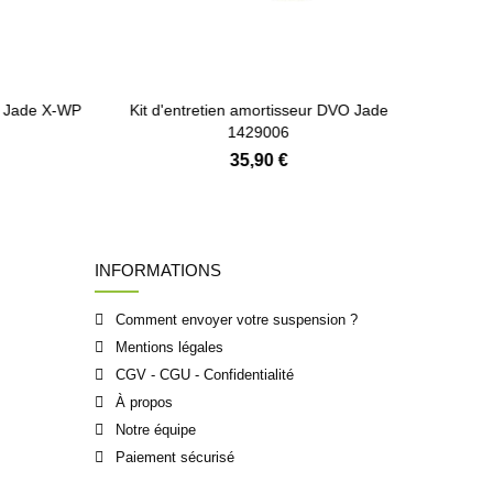
Ajouter au panier
 Jade X-WP
Kit d'entretien amortisseur DVO Jade
Lubrifia
1429006
35,90 €
INFORMATIONS
Comment envoyer votre suspension ?
Mentions légales
CGV - CGU - Confidentialité
À propos
Notre équipe
Paiement sécurisé