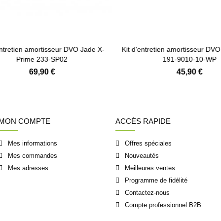
Ajouter au panier
Ajouter au panier
ntretien amortisseur DVO Jade X-
Kit d'entretien amortisseur DVO
Prime 233-SP02
191-9010-10-WP
69,90 €
45,90 €
MON COMPTE
ACCÈS RAPIDE
Mes informations
Offres spéciales
Mes commandes
Nouveautés
Mes adresses
Meilleures ventes
Programme de fidélité
Contactez-nous
Compte professionnel B2B