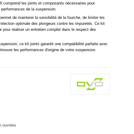
l comprend les joints et composants nécessaires pour
es performances de la suspension.
ermet de maintenir la sensibilité de la fourche, de limiter les
 protection optimale des plongeurs contre les impuretés. Ce kit
le pour réaliser un entretien complet dans le respect des
pension, ce kit joints garantit une compatibilité parfaite avec
trouver les performances d'origine de votre suspension.
h ouvrées