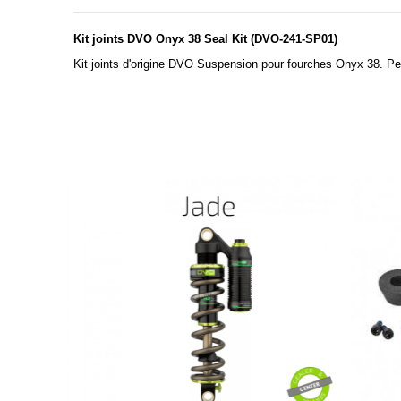
Kit joints DVO Onyx 38 Seal Kit (DVO-241-SP01)
Kit joints d'origine DVO Suspension pour fourches Onyx 38. Perm