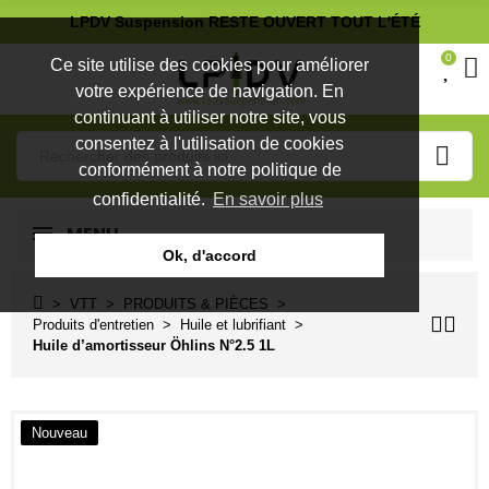
LPDV Suspension RESTE OUVERT TOUT L'ÉTÉ
0
Ce site utilise des cookies pour améliorer
votre expérience de navigation. En
continuant à utiliser notre site, vous
consentez à l'utilisation de cookies
conformément à notre politique de
confidentialité.
En savoir plus
MENU
Ok, d'accord
VTT
PRODUITS & PIÈCES
Produits d'entretien
Huile et lubrifiant
Huile d’amortisseur Öhlins N°2.5 1L
Nouveau