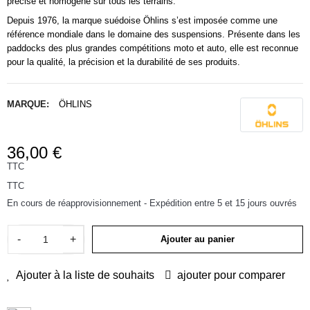
précise et homogène sur tous les terrains.
Depuis 1976, la marque suédoise
Öhlins
s’est imposée comme une
référence mondiale dans le domaine des suspensions. Présente dans les
paddocks des plus grandes compétitions moto et auto, elle est reconnue
pour la qualité, la précision et la durabilité de ses produits.
MARQUE:
ÖHLINS
36,00 €
TTC
TTC
En cours de réapprovisionnement - Expédition entre 5 et 15 jours ouvrés
-
+
Ajouter au panier
Ajouter à la liste de souhaits
ajouter pour comparer