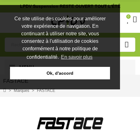
LPDV Suspension RESTE OUVERT TOUT L'ÉTÉ
0
Ce site utilise des cookies pour améliorer
votre expérience de navigation. En
continuant à utiliser notre site, vous
consentez à l'utilisation de cookies
conformément à notre politique de
confidentialité.
En savoir plus
MENU
Ok, d'accord
FASTACE
Marques
FASTACE