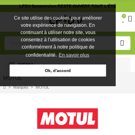
LPDV Suspension RESTE OUVERT TOUT L'ÉTÉ
0
Ce site utilise des cookies pour améliorer
votre expérience de navigation. En
continuant à utiliser notre site, vous
consentez à l'utilisation de cookies
conformément à notre politique de
confidentialité.
En savoir plus
MENU
Ok, d'accord
MOTUL
Marques
MOTUL