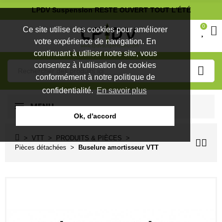
LPDV Suspension RESTE OUVERT TOUT L'ÉTÉ
0
Ce site utilise des cookies pour améliorer
votre expérience de navigation. En
continuant à utiliser notre site, vous
consentez à l'utilisation de cookies
conformément à notre politique de
confidentialité.
En savoir plus
MENU
Ok, d'accord
VTT
PRODUITS & PIÈCES
Pièces détachées
Buselure amortisseur VTT