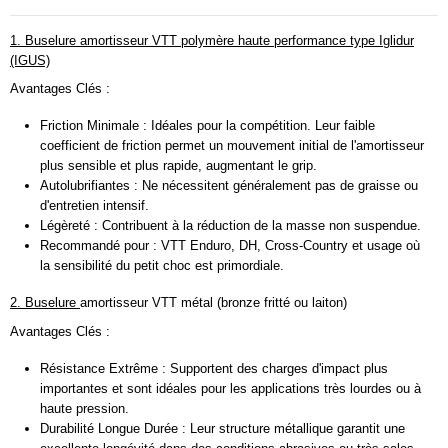
1. Buselure amortisseur VTT polymère haute performance type Iglidur
(IGUS)
Avantages Clés :
Friction Minimale : Idéales pour la compétition. Leur faible
coefficient de friction permet un mouvement initial de l'amortisseur
plus sensible et plus rapide, augmentant le grip.
Autolubrifiantes : Ne nécessitent généralement pas de graisse ou
d'entretien intensif.
Légèreté : Contribuent à la réduction de la masse non suspendue.
Recommandé pour : VTT Enduro, DH, Cross-Country et usage où
la sensibilité du petit choc est primordiale.
2. Buselure
amortisseur VTT m
étal (bronze fritté ou laiton)
Avantages Clés :
Résistance Extrême : Supportent des charges d'impact plus
importantes et sont idéales pour les applications très lourdes ou à
haute pression.
Durabilité Longue Durée : Leur structure métallique garantit une