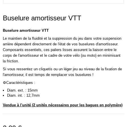
Buselure amortisseur VTT
Buselure amortisseur VTT
Le maintien de la fluidité et la suppression du jeu dans votre suspension
arrière dépendent directement de l'état de vos buselures d'amortisseur.
Composants essentiels, ces paliers lisses assurent la liaison entre le
corps de l'amortisseur et le cadre de votre vélo (ou moto) en minimisant
la friction.
Si vous ressentez un cliquetis ou un léger jeu au niveau de la fixation de
l'amortisseur, il est temps de remplacer vos buselures !
⚙️Caractéristiques :
Diam. ext. : 15mm
Diam. int. : 12,7mm
Vendue à l'unité (2 unités nécessaires pour les bagues en polymère)