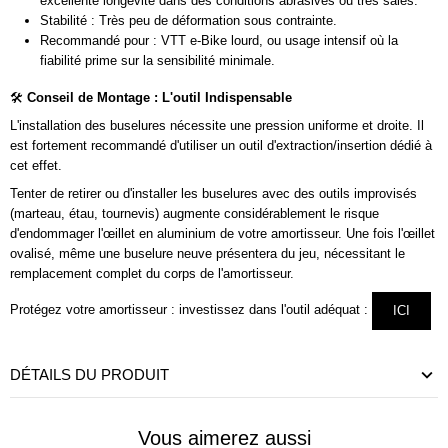
excellente longévité dans des conditions abrasives ou très sales.
Stabilité : Très peu de déformation sous contrainte.
Recommandé pour : VTT e-Bike lourd, ou usage intensif où la
fiabilité prime sur la sensibilité minimale.
🛠️
Conseil de Montage : L'outil Indispensable
L'installation des buselures nécessite une pression uniforme et droite. Il
est fortement recommandé d'utiliser un outil d'extraction/insertion dédié à
cet effet.
Tenter de retirer ou d'installer les buselures avec des outils improvisés
(marteau, étau, tournevis) augmente considérablement le risque
d'endommager l'œillet en aluminium de votre amortisseur. Une fois l'œillet
ovalisé, même une buselure neuve présentera du jeu, nécessitant le
remplacement complet du corps de l'amortisseur.
Protégez votre amortisseur : investissez dans l'outil adéquat :
ICI
DÉTAILS DU PRODUIT
Vous aimerez aussi