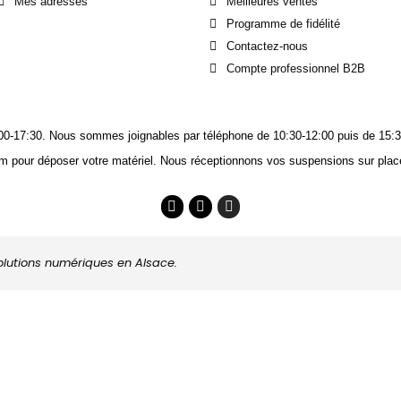
Mes adresses
Meilleures ventes
Programme de fidélité
Contactez-nous
Compte professionnel B2B
14:00-17:30. Nous sommes joignables
par téléphone
de 10:30-12:00 puis de 15:3
m pour déposer votre matériel. Nous réceptionnons vos suspensions sur place
solutions numériques en Alsace.