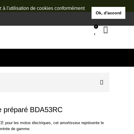
z à l'utilisation de cookies conformément
Ok, d'accord
0
ce préparé BDA53RC
pour les motos électriques, cet amortisseur représente le
’entrée de gamme.