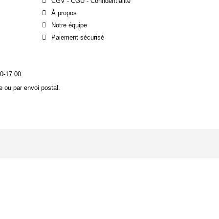
CGV - CGU - Confidentialité
À propos
Notre équipe
Paiement sécurisé
0-17:00.
 ou par envoi postal.