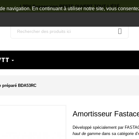
LPDV Suspension RESTE OUVERT TOUT L'ÉTÉ
de navigation. En continuant à utiliser notre site, vous consente
VTT
e préparé BDA53RC
Amortisseur Fasta
Développé spécialement par FASTACE 
haut de gamme
dans sa catégorie d