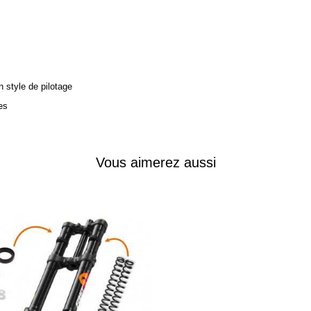
on style de pilotage
es
Vous aimerez aussi