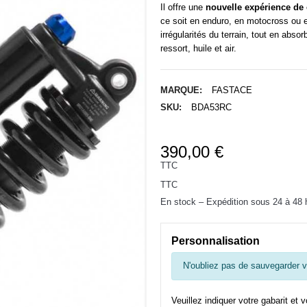
Il offre une
nouvelle expérience de
ce soit en enduro, en motocross ou e
irrégularités du terrain, tout en ab
ressort, huile et air.
MARQUE:
FASTACE
SKU:
BDA53RC
390,00 €
TTC
TTC
En stock – Expédition sous 24 à 48 
Personnalisation
N'oubliez pas de sauvegarder vo
Veuillez indiquer votre gabarit et v