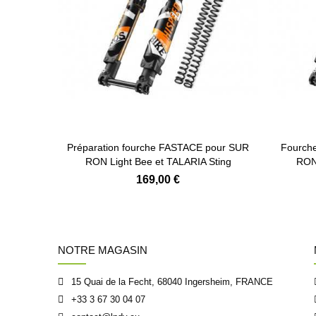
Préparation fourche FASTACE pour SUR
Fourch
RON Light Bee et TALARIA Sting
RON 
169,00 €
NOTRE MAGASIN
15 Quai de la Fecht, 68040 Ingersheim, FRANCE
+33 3 67 30 04 07