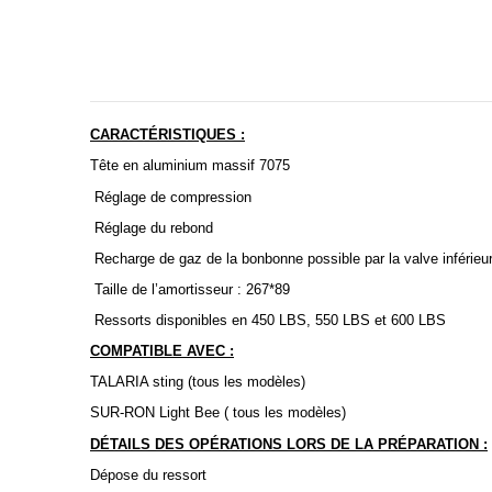
CARACTÉRISTIQUES :
Tête en aluminium massif 7075
Réglage de compression
Réglage du rebond
Recharge de gaz de la bonbonne possible par la valve inférieu
Taille de l’amortisseur : 267*89
Ressorts disponibles en 450 LBS, 550 LBS et 600 LBS
COMPATIBLE AVEC :
TALARIA sting (tous les modèles)
SUR-RON Light Bee ( tous les modèles)
DÉTAILS DES OPÉRATIONS LORS DE LA PRÉPARATION :
Dépose du ressort