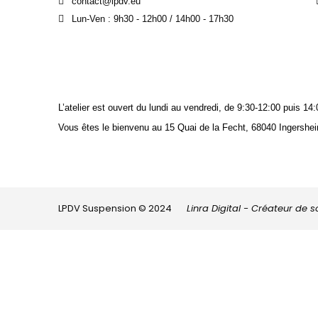
contact@lpdv.eu
Lun-Ven : 9h30 - 12h00 / 14h00 - 17h30
L’atelier est ouvert du lundi au vendredi, de 9:30-12:00 puis 
Vous êtes le bienvenu au 15 Quai de la Fecht, 68040 Ingershei
LPDV Suspension © 2024
Linra Digital - Créateur de 